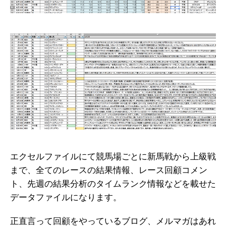
エクセルファイルにて競馬場ごとに新馬戦から上級戦
まで、全てのレースの結果情報、レース回顧コメン
ト、先週の結果分析のタイムランク情報などを載せた
データファイルになります。
正直言って回顧をやっているブログ、メルマガはあれ