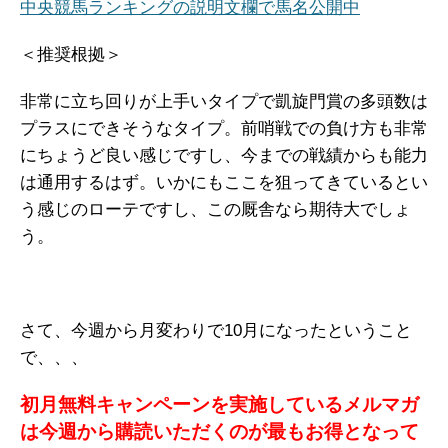
中央競馬ランキングの説明文欄で馬名公開中
＜推奨根拠＞
非常に立ち回りが上手いタイプで凱旋門賞の多頭数は
プラスにできそうなタイプ。前哨戦での負け方も非常
にちょうど良い感じですし、今までの戦績からも能力
は通用するはず。いかにもここを狙ってきているとい
う感じのローテですし、この厩舎なら期待大でしょ
う。
さて、今週から月変わりで10月になったということ
で、、、
初月無料キャンペーンを実施しているメルマガ
は今週から購読いただくのが最もお得となって