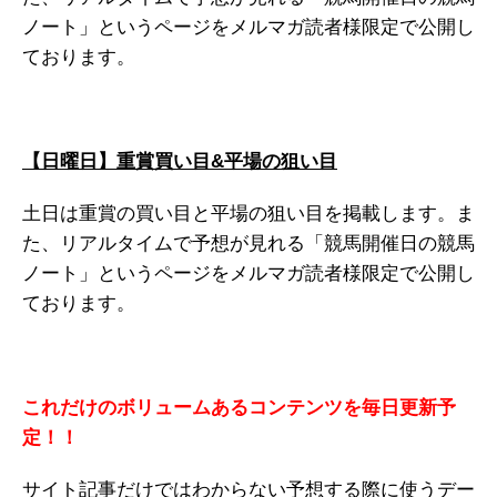
ノート」というページをメルマガ読者様限定で公開し
ております。
【日曜日】重賞買い目&平場の狙い目
土日は重賞の買い目と平場の狙い目を掲載します。ま
た、リアルタイムで予想が見れる「競馬開催日の競馬
ノート」というページをメルマガ読者様限定で公開し
ております。
これだけのボリュームあるコンテンツを毎日更新予
定！！
サイト記事だけではわからない予想する際に使うデー