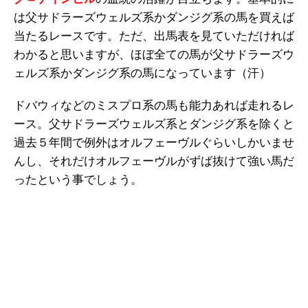
は父サドラーズウェルズ系かダンジグ系の馬を買えば
当たるレースです。ただ、出馬表を見ていただければ
わかると思いますが、ほぼ全ての馬が父サドラーズウ
ェルズ系かダンジグ系の馬になっています（汗）
ドバウィなどのミスプロ系の馬も能力あれば走れるレ
ース。父サドラーズウェルズ系とダンジグ系を除くと
過去５年間で例外はオルフェーヴルぐらいしかいませ
んし、それだけオルフェーヴルがずば抜けて強い馬だ
ったという事でしょう。