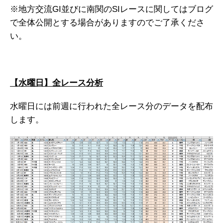
※地方交流GI並びに南関のSIレースに関してはブログ
で全体公開とする場合がありますのでご了承くださ
い。
【水曜日】全レース分析
水曜日には前週に行われた全レース分のデータを配布
します。