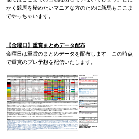
かく競馬を極めたいマニアな方のために新馬もここま
でやっちゃいます。
【金曜日】重賞まとめデータ配布
金曜日は重賞のまとめデータを配布します。この時点
で重賞のプレ予想を配信いたします。