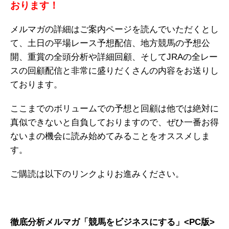
おります！
メルマガの詳細はご案内ページを読んでいただくとし
て、土日の平場レース予想配信、地方競馬の予想公
開、重賞の全頭分析や詳細回顧、そしてJRAの全レー
スの回顧配信と非常に盛りだくさんの内容をお送りし
ております。
ここまでのボリュームでの予想と回顧は他では絶対に
真似できないと自負しておりますので、ぜひ一番お得
ないまの機会に読み始めてみることをオススメしま
す。
ご購読は以下のリンクよりお進みください。
徹底分析メルマガ「競馬をビジネスにする」<PC版>