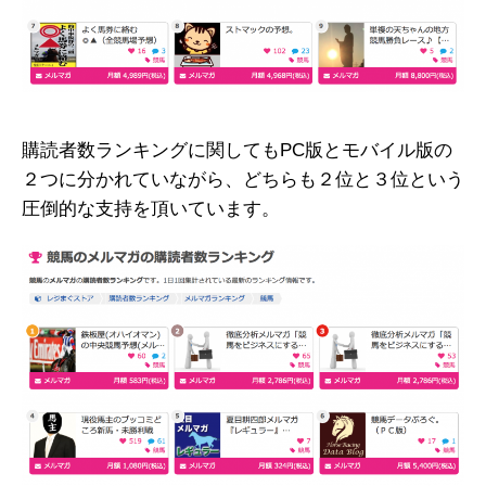
購読者数ランキングに関してもPC版とモバイル版の
２つに分かれていながら、どちらも２位と３位という
圧倒的な支持を頂いています。