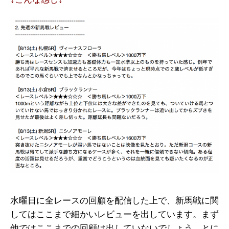
水曜日に全レースの回顧を配信した上で、新馬戦に関
してはここまで細かいレビューを出しています。まず
他ではここまでの回顧は出していないでしょう。とに